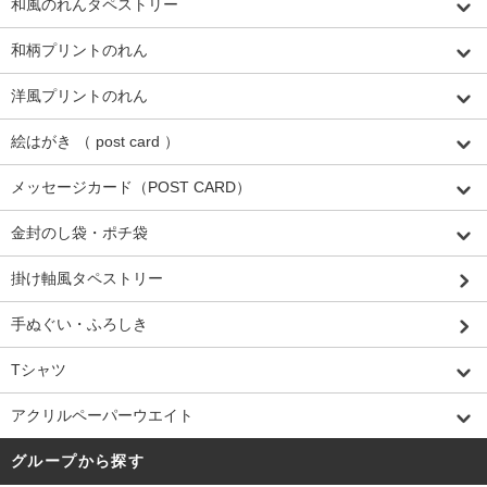
和風のれんタペストリー
和柄プリントのれん
洋風プリントのれん
絵はがき （ post card ）
メッセージカード（POST CARD）
金封のし袋・ポチ袋
掛け軸風タペストリー
手ぬぐい・ふろしき
Tシャツ
アクリルペーパーウエイト
グループから探す