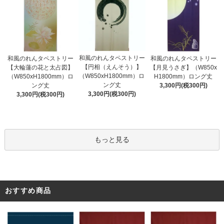
和風のれんタペストリー
和風のれんタペストリー
和風のれんタペストリー
【円相（えんそう）】
【大輪蓮の花と太占図】
【月見うさぎ】（W850x
（W850xH1800mm）ロ
（W850xH1800mm）ロ
H1800mm）ロング丈
ング丈
ング丈
3,300円(税300円)
3,300円(税300円)
3,300円(税300円)
もっと見る
おすすめ商品