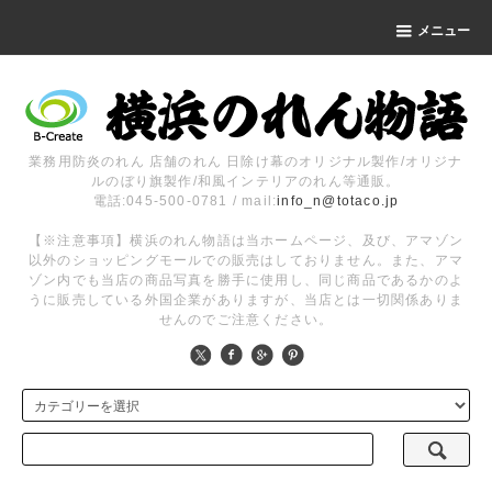
メニュー
業務用防炎のれん 店舗のれん 日除け幕のオリジナル製作/オリジナ
ルのぼり旗製作/和風インテリアのれん等通販。
電話:045-500-0781 / mail:
info_n@totaco.jp
【※注意事項】横浜のれん物語は当ホームページ、及び、アマゾン
以外のショッピングモールでの販売はしておりません。また、アマ
ゾン内でも当店の商品写真を勝手に使用し、同じ商品であるかのよ
うに販売している外国企業がありますが、当店とは一切関係ありま
せんのでご注意ください。