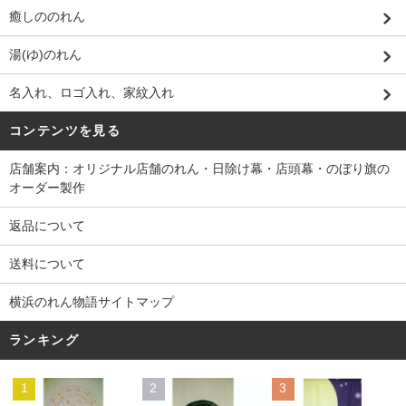
癒しののれん
湯(ゆ)のれん
名入れ、ロゴ入れ、家紋入れ
コンテンツを見る
店舗案内：オリジナル店舗のれん・日除け幕・店頭幕・のぼり旗の
オーダー製作
返品について
送料について
横浜のれん物語サイトマップ
ランキング
1
2
3