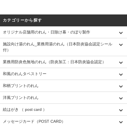
カテゴリーから探す
オリジナル店舗用のれん・日除け幕・のぼり製作
施設向け湯のれん_業務用湯のれん（日本防炎協会認定シール
付）
業務用防炎色無地のれん（防炎加工：日本防炎協会認定）
和風のれんタペストリー
和柄プリントのれん
洋風プリントのれん
絵はがき （ post card ）
メッセージカード（POST CARD）