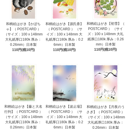
和柄絵はがき【初雪】（
和柄絵はがき【かぼち
和柄絵はがき【源氏香】
POSTCARD ） （サイ
ゃ】（ POSTCARD ）
（ POSTCARD ） （サ
ズ：100 x 148mm 大礼
（サイズ：100 x 148mm
イズ：100 x 148mm 大
紙厚口180k 厚み：0.26
大礼紙厚口180k 厚み：
礼紙厚口180k 厚み：0.2
mm）日本製
0.26mm）日本製
6mm）日本製
110円(税10円)
110円(税10円)
110円(税10円)
和柄絵はがき【藤と大名
和柄絵はがき【波止場】
和柄絵はがき【月夜のう
行列】（ POSTCARD ）
（ POSTCARD ） （サ
さぎ】（ POSTCARD ）
（サイズ：100 x 148mm
イズ：100 x 148mm 大
（サイズ：100 x 148mm
大礼紙厚口180k 厚み：
礼紙厚口180k 厚み：0.2
大礼紙厚口180k 厚み：
0.26mm）日本製
6mm）日本製
0.26mm）日本製