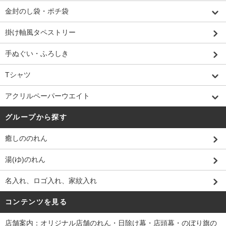
金封のし袋・ポチ袋
掛け軸風タペストリー
手ぬぐい・ふろしき
Tシャツ
アクリルペーパーウエイト
グループから探す
癒しののれん
湯(ゆ)のれん
名入れ、ロゴ入れ、家紋入れ
コンテンツを見る
店舗案内：オリジナル店舗のれん・日除け幕・店頭幕・のぼり旗の