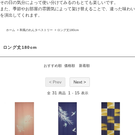
その日の気分によって使い分けてみるのもとても楽しいです。
また、季節やお部屋の雰囲気によって架け替えることで、違った味わい
を演出してくれます。
ホーム
>
和風のれんタペストリー
>
ロング丈180cm
ロング丈180cm
おすすめ順
価格順
新着順
< Prev
Next >
31
1
15
全
商品
-
表示