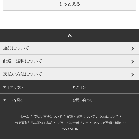
もっと見る
返品について
配送・送料について
支払い方法について
マイアカウント
ログイン
カートを見る
お問い合わせ
ホーム
/
支払い方法について
/
配送・送料について
/
返品について
/
特定商取引法に基づく表記
/
プライバシーポリシー
/
メルマガ登録・解除
/ /
RSS
/
ATOM