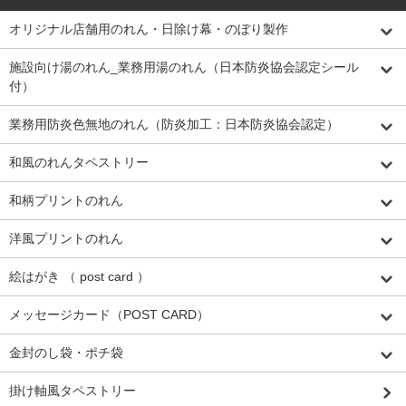
オリジナル店舗用のれん・日除け幕・のぼり製作
施設向け湯のれん_業務用湯のれん（日本防炎協会認定シール
付）
業務用防炎色無地のれん（防炎加工：日本防炎協会認定）
和風のれんタペストリー
和柄プリントのれん
洋風プリントのれん
絵はがき （ post card ）
メッセージカード（POST CARD）
金封のし袋・ポチ袋
掛け軸風タペストリー