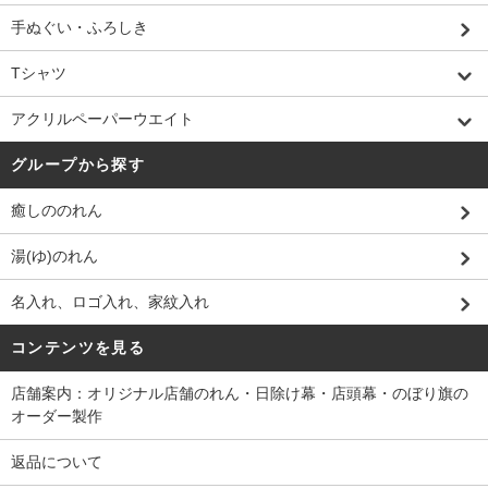
手ぬぐい・ふろしき
Tシャツ
アクリルペーパーウエイト
グループから探す
癒しののれん
湯(ゆ)のれん
名入れ、ロゴ入れ、家紋入れ
コンテンツを見る
店舗案内：オリジナル店舗のれん・日除け幕・店頭幕・のぼり旗の
オーダー製作
返品について