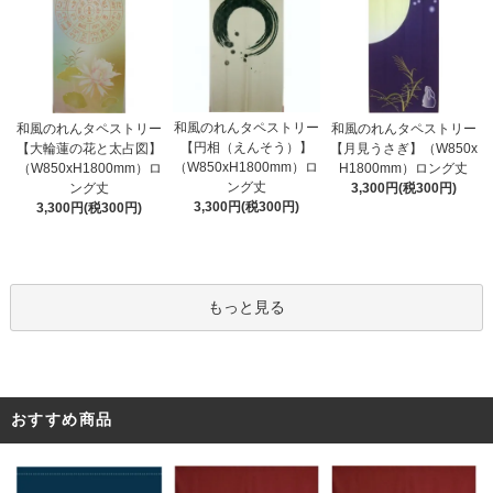
和風のれんタペストリー
和風のれんタペストリー
和風のれんタペストリー
【円相（えんそう）】
【大輪蓮の花と太占図】
【月見うさぎ】（W850x
（W850xH1800mm）ロ
（W850xH1800mm）ロ
H1800mm）ロング丈
ング丈
ング丈
3,300円(税300円)
3,300円(税300円)
3,300円(税300円)
もっと見る
おすすめ商品