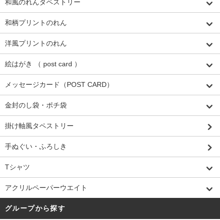
和風のれんタペストリー
和柄プリントのれん
洋風プリントのれん
絵はがき （ post card ）
メッセージカード（POST CARD）
金封のし袋・ポチ袋
掛け軸風タペストリー
手ぬぐい・ふろしき
Tシャツ
アクリルペーパーウエイト
グループから探す