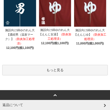
施設向け綿ゆのれん大
施設向け綿ゆのれん大
施設向け綿ゆのれん大
【えんじ女湯】
（防炎加
【濃紺男（温泉マー
【えんじゆ】
（防炎加工
工処理済）
ク）】
（防炎加工処理
処理済）
12,100円(税1,100円)
済）
11,000円(税1,000円)
12,100円(税1,100円)
もっと見る
返品について