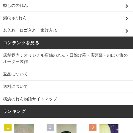
癒しののれん
湯(ゆ)のれん
名入れ、ロゴ入れ、家紋入れ
コンテンツを見る
店舗案内：オリジナル店舗のれん・日除け幕・店頭幕・のぼり旗の
オーダー製作
返品について
送料について
横浜のれん物語サイトマップ
ランキング
1
2
3