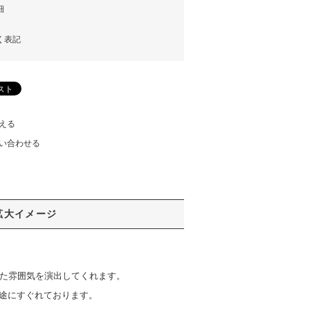
細
く表記
える
い合わせる
拡大イメージ
た雰囲気を演出してくれます。
途にすぐれております。