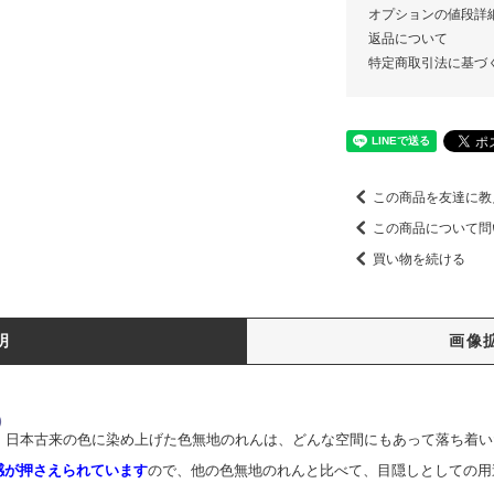
オプションの値段詳
返品について
特定商取引法に基づ
この商品を友達に教
この商品について問
買い物を続ける
明
画像
）
日本古来の色に染め上げた色無地のれんは、どんな空間にもあって落ち着い
感が押さえられています
ので、他の色無地のれんと比べて、目隠しとしての用