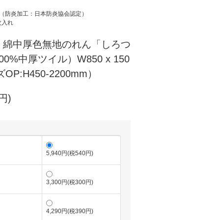
（防炎加工：日本防炎協会認定）
紋入れ
 綿中厚色無地のれん「しろつ
0%中厚ツイル）W850 x 150
P:H450-2200mm）
円)
5,940円(税540円)
3,300円(税300円)
4,290円(税390円)