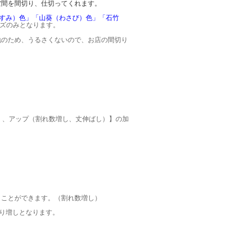
空間を間切り、仕切ってくれます。
すみ）色」「山葵（わさび）色」「石竹
イズのみとなります。
地のため、うるさくないので、お店の間切り
）、アップ（割れ数増し、丈伸ばし）】の加
くことができます。（割れ数増し）
り増しとなります。