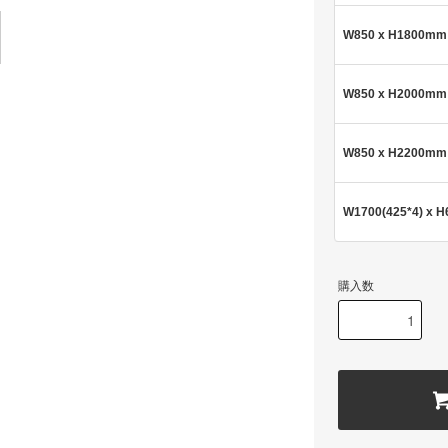
W850 x H1800mm
W850 x H2000mm
W850 x H2200mm
W1700(425*4) x 
購入数