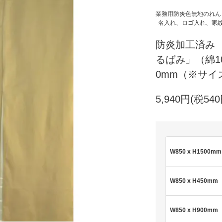
業務用防炎色無地のれん
名入れ、ロゴ入れ、家
防炎加工済み
るばみ」（綿10
0mm（※サイズO
5,940円(税540
W850 x H1500mm
W850 x H450mm
W850 x H900mm