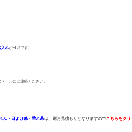
名入れ
が可能です。
のメールにご連絡ください。
れん・日よけ幕・垂れ幕
は、別お見積もりとなりますので
こちらをクリ