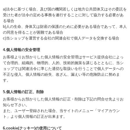
a)法令に基づく場合、及び国の機関若しくは地方公共団体又はその委託を
受けた者が法令の定める事務を遂行することに対して協力する必要があ
る場合
b)人の生命、身体又は財産の保護のために必要がある場合であって、本人
の同意を得ることが困難である場合
c)当ショップを運営する会社の関連会社で個人データを交換する場合
4.個人情報の安全管理
お客様よりお預かりした個人情報の安全管理はサービス提供会社によっ
て合理的、組織的、物理的、人的、技術的施策を講じるとともに、当シ
ョップでは関連法令に準じた適切な取扱いを行うことで個人データへの
不正な侵入、個人情報の紛失、改ざん、漏えい等の危険防止に努めま
す。
5.個人情報の訂正、削除
お客様からお預かりした個人情報の訂正・削除は下記の問合せ先よりお
知らせ下さい。
また、ユーザー登録された場合、当サイトのメニュー「マイアカウン
ト」より個人情報の訂正が出来ます。
6.cookie(クッキー)の使用について