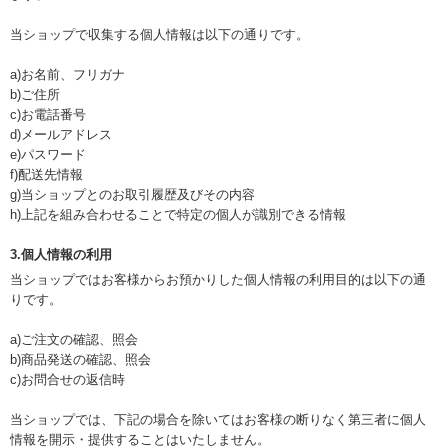
当ショップで収集する個人情報は以下の通りです。
a)お名前、フリガナ
b)ご住所
c)お電話番号
d)メールアドレス
e)パスワード
f)配送先情報
g)当ショップとのお取引履歴及びその内容
h)上記を組み合わせることで特定の個人が識別できる情報
3.個人情報の利用
当ショップではお客様からお預かりした個人情報の利用目的は以下の通
りです。
a)ご注文の確認、照会
b)商品発送の確認、照会
c)お問合せの返信時
当ショップでは、下記の場合を除いてはお客様の断りなく第三者に個人
情報を開示・提供することはいたしません。