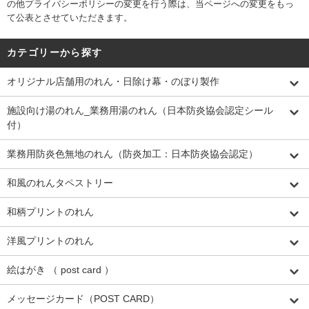
の他プライバシーポリシーの変更を行う際は、当ページへの変更をもっ
て公表とさせていただきます。
カテゴリーから探す
オリジナル店舗用のれん・日除け幕・のぼり製作
施設向け湯のれん_業務用湯のれん（日本防炎協会認定シール
付）
業務用防炎色無地のれん（防炎加工：日本防炎協会認定）
和風のれんタペストリー
和柄プリントのれん
洋風プリントのれん
絵はがき （ post card ）
メッセージカード（POST CARD）