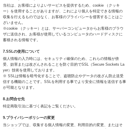
当社は、お客様によりよいサービスを提供するため、cookie （クッキ
ー）を使用することがありますが、これにより個人を特定できる情報の
収集を行えるものではなく、お客様のプライバシーを侵害することはご
ざいません。
※cookie （クッキー）とは、サーバーコンピュータからお客様のブラウ
ザに送信され、お客様が使用しているコンピュータのハードディスクに
蓄積される情報です。
7.SSLの使用について
個人情報の入力時には、セキュリティ確保のため、これらの情報が傍
受、妨害または改ざんされることを防ぐ目的でSSL（Secure Sockets La
yer）技術を使用しております。
※ SSLは情報を暗号化することで、盗聴防止やデータの改ざん防止送受
信する機能のことです。SSLを利用する事でより安全に情報を送信する事
が可能となります。
8.お問合せ先
特定商取引法に基づく表記をご覧ください。
9.プライバシーポリシーの変更
当ショップでは、収集する個人情報の変更、利用目的の変更、またはそ