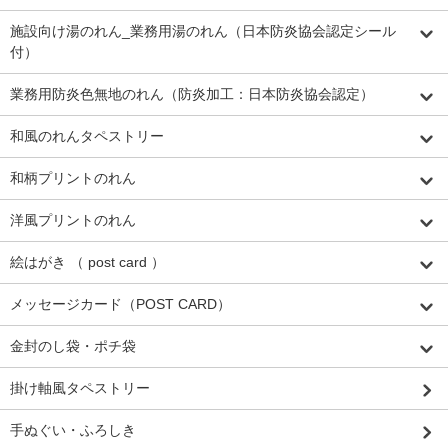
施設向け湯のれん_業務用湯のれん（日本防炎協会認定シール
付）
業務用防炎色無地のれん（防炎加工：日本防炎協会認定）
和風のれんタペストリー
和柄プリントのれん
洋風プリントのれん
絵はがき （ post card ）
メッセージカード（POST CARD）
金封のし袋・ポチ袋
掛け軸風タペストリー
手ぬぐい・ふろしき