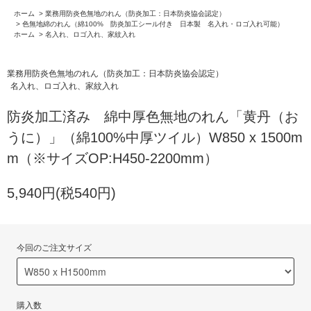
ホーム
>
業務用防炎色無地のれん（防炎加工：日本防炎協会認定）
>
色無地綿のれん（綿100% 防炎加工シール付き 日本製 名入れ・ロゴ入れ可能）
ホーム
>
名入れ、ロゴ入れ、家紋入れ
業務用防炎色無地のれん（防炎加工：日本防炎協会認定）
名入れ、ロゴ入れ、家紋入れ
防炎加工済み 綿中厚色無地のれん「黄丹（お
うに）」（綿100%中厚ツイル）W850 x 1500m
m（※サイズOP:H450-2200mm）
5,940円(税540円)
今回のご注文サイズ
購入数