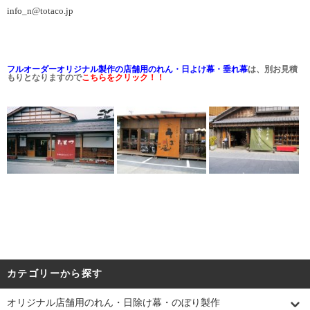
info_n@totaco.jp
フルオーダーオリジナル製作の店舗用のれん・日よけ幕・垂れ幕
は、別お見積
もりとなりますので
こちらをクリック！！
カテゴリーから探す
オリジナル店舗用のれん・日除け幕・のぼり製作