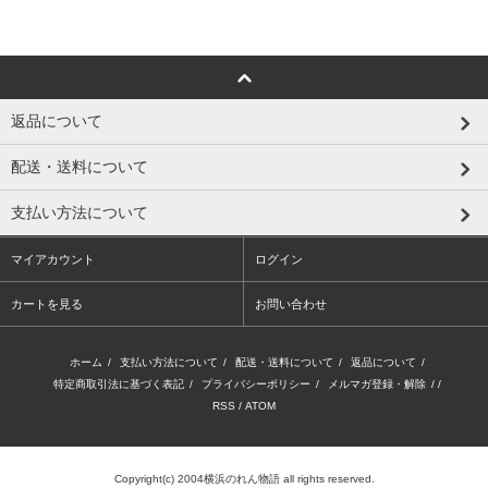
返品について
配送・送料について
支払い方法について
マイアカウント
ログイン
カートを見る
お問い合わせ
ホーム
/
支払い方法について
/
配送・送料について
/
返品について
/
特定商取引法に基づく表記
/
プライバシーポリシー
/
メルマガ登録・解除
/ /
RSS
/
ATOM
Copyright(c) 2004横浜のれん物語 all rights reserved.