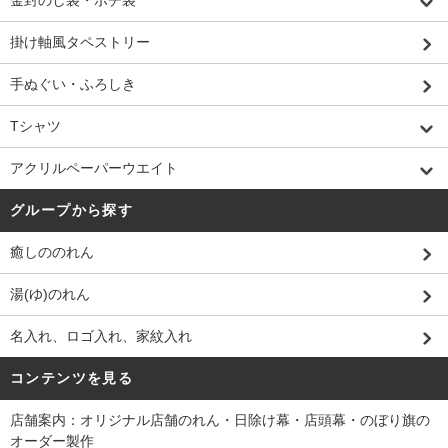
金封のし袋・ポチ袋
掛け軸風タペストリー
手ぬぐい・ふろしき
Tシャツ
アクリルペーパーウエイト
グループから探す
癒しののれん
湯(ゆ)のれん
名入れ、ロゴ入れ、家紋入れ
コンテンツを見る
店舗案内：オリジナル店舗のれん・日除け幕・店頭幕・のぼり旗の
オーダー製作