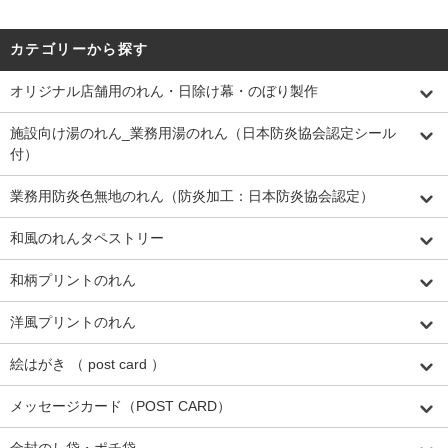
カテゴリーから探す
オリジナル店舗用のれん・日除け幕・のぼり製作
施設向け湯のれん_業務用湯のれん（日本防炎協会認定シール
付）
業務用防炎色無地のれん（防炎加工：日本防炎協会認定）
和風のれんタペストリー
和柄プリントのれん
洋風プリントのれん
絵はがき （ post card ）
メッセージカード（POST CARD）