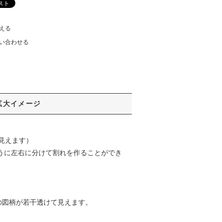
える
い合わせる
拡大イメージ
て見えます）
うに左右に分けて割れを作ることができ
の図柄が若干透けて見えます。