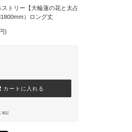
ペストリー【大輪蓮の花と太占
H1800mm）ロング丈
円)
カートに入れる
く表記