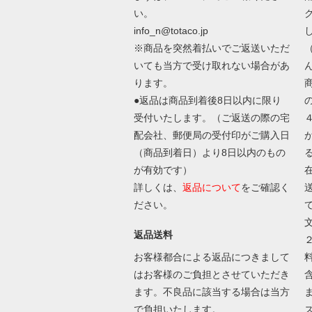
い。
info_n@totaco.jp
※商品を突然着払いでご返送いただ
いても当方で受け取れない場合があ
ります。
●返品は商品到着後8日以内に限り
受付いたします。（ご返送の際の宅
配会社、郵便局の受付印がご購入日
（商品到着日）より8日以内のもの
が有効です）
詳しくは、
返品について
をご確認く
ださい。
返品送料
お客様都合による返品につきまして
はお客様のご負担とさせていただき
ます。不良品に該当する場合は当方
で負担いたします。