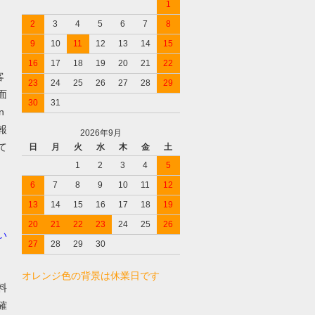
1
2
3
4
5
6
7
8
9
10
11
12
13
14
15
16
17
18
19
20
21
22
客
23
24
25
26
27
28
29
面
30
31
n
報
2026年9月
て
日
月
火
水
木
金
土
1
2
3
4
5
6
7
8
9
10
11
12
13
14
15
16
17
18
19
20
21
22
23
24
25
26
い
27
28
29
30
オレンジ色の背景は休業日です
料
確