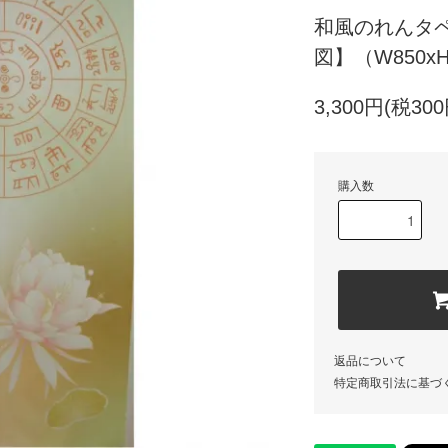
和風のれんタ
図】（W850x
3,300円(税300
購入数
返品について
特定商取引法に基づ