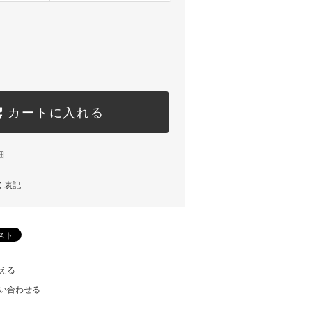
カートに入れる
細
く表記
える
い合わせる