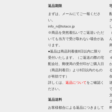
返品期限
まずは、メールにてご一報くださ
い。
info_n@totaco.jp
※商品を突然着払いでご返送いただ
いても当方で受け取れない場合があ
ります。
●返品は商品到着後8日以内に限り
受付いたします。（ご返送の際の宅
配会社、郵便局の受付印がご購入日
（商品到着日）より8日以内のもの
が有効です）
詳しくは、
返品について
をご確認く
ださい。
返品送料
お客様都合による返品につきまして