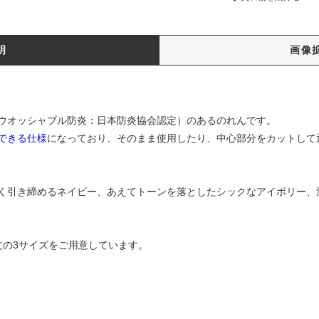
明
画像
ウオッシャブル防炎：日本防炎協会認定）のあるのれんです。
できる仕様
になっており、そのまま使用したり、中心部分をカットして
く引き締めるネイビー、あえてトーンを落としたシックなアイボリー、
0丈の3サイズをご用意しています。