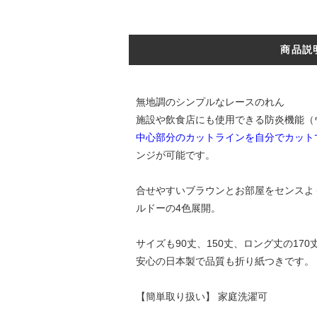
商品説
無地調のシンプルなレースのれん
施設や飲食店にも使用できる防炎機能（
中心部分のカットラインを自分でカット
ンジが可能です。
合せやすいブラウンとお部屋をセンスよ
ルドーの4色展開。
サイズも90丈、150丈、ロング丈の17
安心の日本製で品質も折り紙つきです。
【簡単取り扱い】 家庭洗濯可