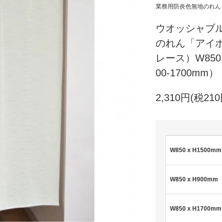
業務用防炎色無地のれん
ウオッシャブ
のれん「アイボ
レース）W850 
00-1700mm）
2,310円(税210
W850 x H1500mm
W850 x H900mm
W850 x H1700mm