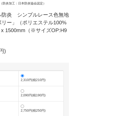
（防炎加工：日本防炎協会認定）
ル防炎 シンプルレース色無地
リー」（ポリエステル100%
x 1500mm（※サイズOP:H9
円)
2,310円(税210円)
2,090円(税190円)
2,750円(税250円)