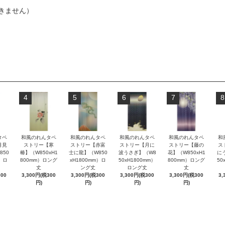
きません）
4
5
6
7
8
タペ
和風のれんタペ
和風のれんタペ
和風のれんタペ
和風のれんタペ
和
月見
ストリー【寒
ストリー【赤富
ストリー【月に
ストリー【藤の
ス
850
椿】（W850xH1
士に龍】（W850
波うさぎ】（W8
花】（W850xH1
に
m）ロ
800mm）ロング
xH1800mm）ロ
50xH1800mm）
800mm）ロング
50
丈
ング丈
ロング丈
丈
300
3,300円(税300
3,300円(税300
3,300円(税300
3,300円(税300
3,
円)
円)
円)
円)