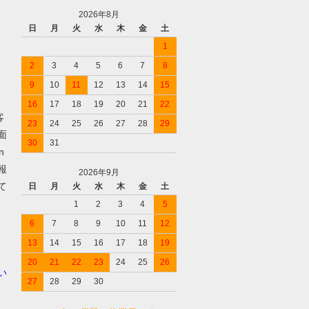
2026年8月
日
月
火
水
木
金
土
1
2
3
4
5
6
7
8
9
10
11
12
13
14
15
16
17
18
19
20
21
22
客
23
24
25
26
27
28
29
面
30
31
n
報
2026年9月
て
日
月
火
水
木
金
土
1
2
3
4
5
6
7
8
9
10
11
12
13
14
15
16
17
18
19
20
21
22
23
24
25
26
い
27
28
29
30