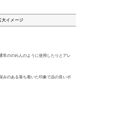
拡大イメージ
通常ののれんのように使用したりとアレ
深みのある落ち着いた印象で品の良いボ