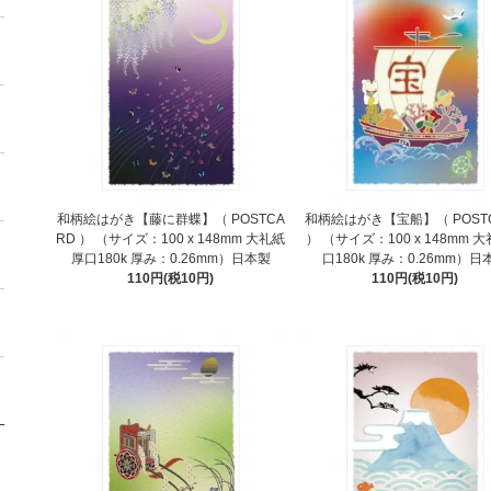
和柄絵はがき【藤に群蝶】（ POSTCA
和柄絵はがき【宝船】（ POST
RD ） （サイズ：100 x 148mm 大礼紙
） （サイズ：100 x 148mm 
厚口180k 厚み：0.26mm）日本製
口180k 厚み：0.26mm）日
110円(税10円)
110円(税10円)