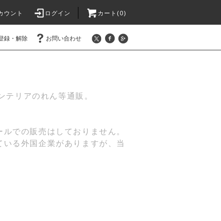
カウント
ログイン
カート(
0
)
登録・解除
お問い合わせ
インテリアのれん等通販。
ールでの販売はしておりません。
ている外国企業がありますが、当