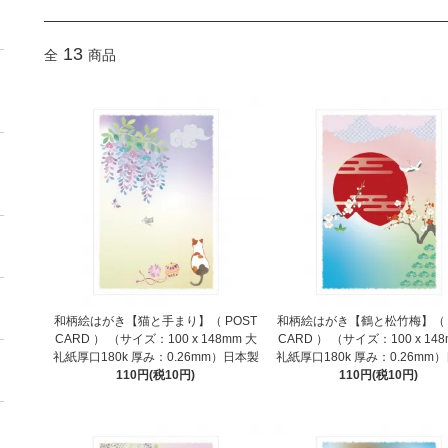
13
全
商品
和柄絵はがき【猫と手まり】（ POST
和柄絵はがき【鶴と松竹梅】（ 
CARD ） （サイズ：100 x 148mm 大
CARD ） （サイズ：100 x 148
礼紙厚口180k 厚み：0.26mm）日本製
礼紙厚口180k 厚み：0.26mm
110円(税10円)
110円(税10円)