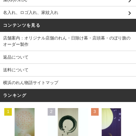
名入れ、ロゴ入れ、家紋入れ
コンテンツを見る
店舗案内：オリジナル店舗のれん・日除け幕・店頭幕・のぼり旗の
オーダー製作
返品について
送料について
横浜のれん物語サイトマップ
ランキング
1
2
3