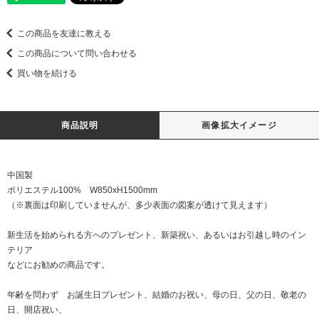
この商品を友達に教える
この商品について問い合わせる
買い物を続ける
商品説明
画像拡大イメージ
中国製
ポリエステル100% W850xH1500mm
（※裏面は印刷していませんが、多少表面の図案が透けて見えます）
新生活を始められる方へのプレゼント、新築祝い、あるいはお引越し時のイン
テリア
などにお勧めの商品です。
年齢を問わず お誕生日プレゼント、結婚のお祝い、母の日、父の日、敬老の
日、開店祝い、