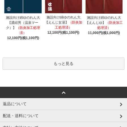
施設向け綿ゆのれん大
施設向け綿ゆのれん大
施設向け綿ゆのれん大
【えんじ女湯】
（防炎加
【濃紺男（温泉マー
【えんじゆ】
（防炎加工
工処理済）
ク）】
（防炎加工処理
処理済）
12,100円(税1,100円)
済）
11,000円(税1,000円)
12,100円(税1,100円)
もっと見る
返品について
配送・送料について