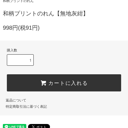
和柄プリントのれん
和柄プリントのれん【無地灰紺】
998円(税91円)
購入数
カートに入れる
返品について
特定商取引法に基づく表記