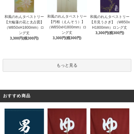
和風のれんタペストリー
和風のれんタペストリー
和風のれんタペストリー
【円相（えんそう）】
【大輪蓮の花と太占図】
【月見うさぎ】（W850x
（W850xH1800mm）ロ
（W850xH1800mm）ロ
H1800mm）ロング丈
ング丈
ング丈
3,300円(税300円)
3,300円(税300円)
3,300円(税300円)
もっと見る
おすすめ商品