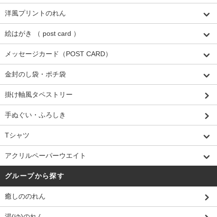
洋風プリントのれん
絵はがき （ post card ）
メッセージカード（POST CARD）
金封のし袋・ポチ袋
掛け軸風タペストリー
手ぬぐい・ふろしき
Tシャツ
アクリルペーパーウエイト
グループから探す
癒しののれん
湯(ゆ)のれん