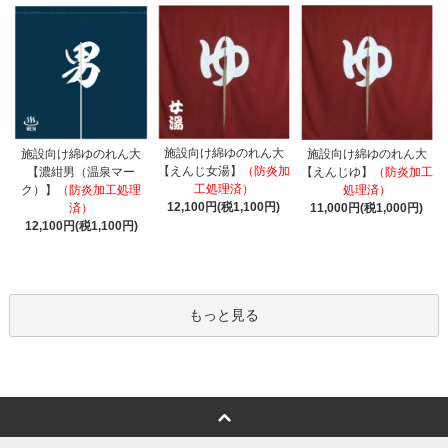
施設向け綿ゆのれん大
施設向け綿ゆのれん大
施設向け綿ゆのれん大
【えんじ女湯】
（防炎加
【濃紺男（温泉マー
【えんじゆ】
（防炎加工
工処理済）
ク）】
（防炎加工処理
処理済）
12,100円(税1,100円)
済）
11,000円(税1,000円)
12,100円(税1,100円)
もっと見る