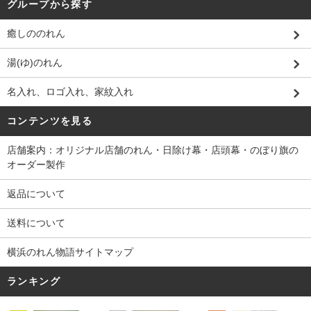
グループから探す
癒しののれん
湯(ゆ)のれん
名入れ、ロゴ入れ、家紋入れ
コンテンツを見る
店舗案内：オリジナル店舗のれん・日除け幕・店頭幕・のぼり旗の
オーダー製作
返品について
送料について
横浜のれん物語サイトマップ
ランキング