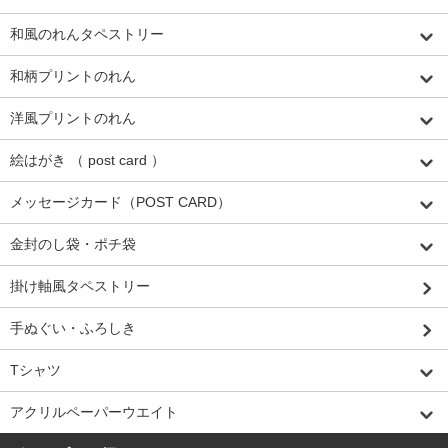
和風のれんタペストリー
和柄プリントのれん
洋風プリントのれん
絵はがき （ post card ）
メッセージカード（POST CARD）
金封のし袋・ポチ袋
掛け軸風タペストリー
手ぬぐい・ふろしき
Tシャツ
アクリルペーパーウエイト