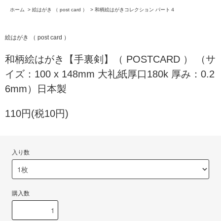
ホーム
>
絵はがき （ post card ）
>
和柄絵はがきコレクション パート４
絵はがき （ post card ）
和柄絵はがき【手裏剣】（ POSTCARD ） （サ
イズ：100 x 148mm 大礼紙厚口180k 厚み：0.2
6mm）日本製
110円(税10円)
入り数
購入数