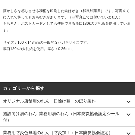
懐かしさを感じさせる和柄を印刷した絵はがき（和風絵葉書）です。写真立て
に入れて飾ってもおもむきがあります。（※写真立ては付いていません）
もちろん、ポストカードとしても使用できる厚口180kの大礼紙を使用していま
す。
サイズ：100 x 148mmの一般的なハガキサイズです。
厚口180kの大礼紙を使用。厚さ：0.26mm。
カテゴリーから探す
オリジナル店舗用のれん・日除け幕・のぼり製作
施設向け湯のれん_業務用湯のれん（日本防炎協会認定シール
付）
業務用防炎色無地のれん（防炎加工：日本防炎協会認定）