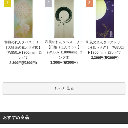
1
2
3
和風のれんタペストリー
和風のれんタペストリー
和風のれんタペストリー
【円相（えんそう）】
【大輪蓮の花と太占図】
【月見うさぎ】（W850x
（W850xH1800mm）ロ
（W850xH1800mm）ロ
H1800mm）ロング丈
ング丈
ング丈
3,300円(税300円)
3,300円(税300円)
3,300円(税300円)
もっと見る
おすすめ商品