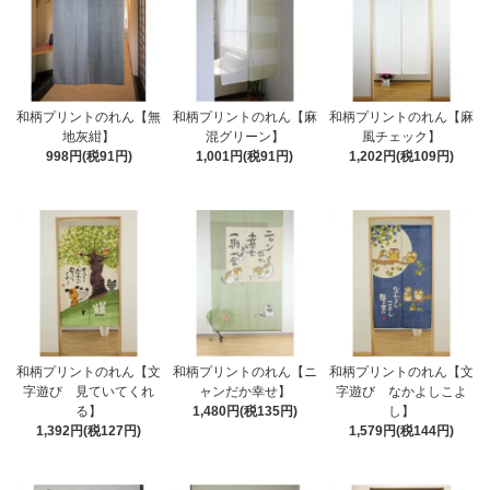
和柄プリントのれん【無
和柄プリントのれん【麻
和柄プリントのれん【麻
地灰紺】
混グリーン】
風チェック】
998円(税91円)
1,001円(税91円)
1,202円(税109円)
和柄プリントのれん【文
和柄プリントのれん【ニ
和柄プリントのれん【文
字遊び 見ていてくれ
ャンだか幸せ】
字遊び なかよしこよ
る】
1,480円(税135円)
し】
1,392円(税127円)
1,579円(税144円)