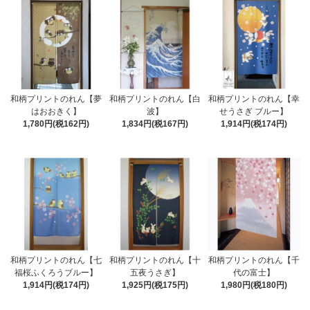
和柄プリントのれん【夢
和柄プリントのれん【白
和柄プリントのれん【幸
はおおきく】
波】
せうさぎ ブルー】
1,780円(税162円)
1,834円(税167円)
1,914円(税174円)
和柄プリントのれん【七
和柄プリントのれん【十
和柄プリントのれん【千
福桜ふくろうブルー】
五夜うさぎ】
代の富士】
1,914円(税174円)
1,925円(税175円)
1,980円(税180円)