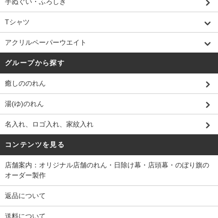
手ぬぐい・ふろしき
Tシャツ
アクリルペーパーウエイト
グループから探す
癒しののれん
湯(ゆ)のれん
名入れ、ロゴ入れ、家紋入れ
コンテンツを見る
店舗案内：オリジナル店舗のれん・日除け幕・店頭幕・のぼり旗の
オーダー製作
返品について
送料について