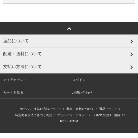
返品について
配送・送料について
支払い方法について
マイアカウント
ログイン
カートを見る
お問い合わせ
ホーム
/
支払い方法について
/
配送・送料について
/
返品について
/
特定商取引法に基づく表記
/
プライバシーポリシー
/
メルマガ登録・解除
/ /
RSS
/
ATOM