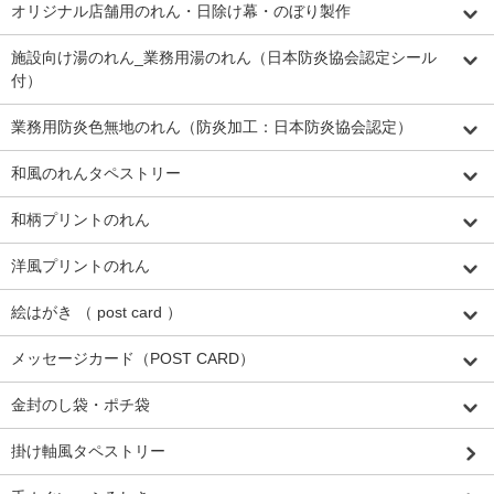
オリジナル店舗用のれん・日除け幕・のぼり製作
施設向け湯のれん_業務用湯のれん（日本防炎協会認定シール
付）
業務用防炎色無地のれん（防炎加工：日本防炎協会認定）
和風のれんタペストリー
和柄プリントのれん
洋風プリントのれん
絵はがき （ post card ）
メッセージカード（POST CARD）
金封のし袋・ポチ袋
掛け軸風タペストリー