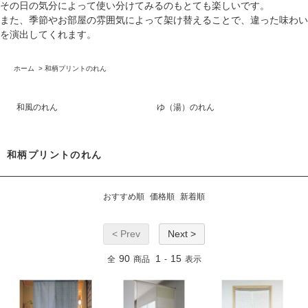
その日の気分によって使い分けてみるのもとても楽しいです。
また、季節やお部屋の雰囲気によって架け替えることで、違った味わい
を演出してくれます。
ホーム
>
和柄プリントのれん
和風のれん
ゆ（湯）のれん
和柄プリントのれん
おすすめ順
価格順
新着順
< Prev
Next >
90
1
15
全
商品
-
表示